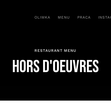
OLIWKA
MENU
PRACA
INST
RESTAURANT MENU
HORS D'OEUVRES