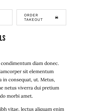
ORDER
TAKEOUT
lls
s condimentum diam donec.
amcorper sit elementum
a in consequat, ut. Metus,
ue netus viverra dui pretium
do morbi amet.
ibh vitae, lectus aliquam enim