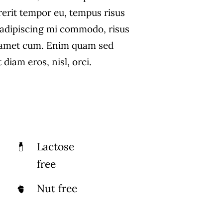
rerit tempor eu, tempus risus
s adipiscing mi commodo, risus
 amet cum. Enim quam sed
diam eros, nisl, orci.
Lactose
free
Nut free