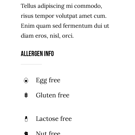
Tellus adipiscing mi commodo,
risus tempor volutpat amet cum.
Enim quam sed fermentum dui ut
diam eros, nisl, orci.
Allergen Info
Egg free
Gluten free
Lactose free
Nut free