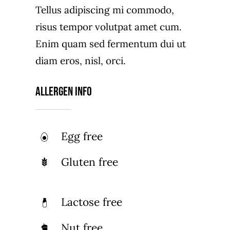
Tellus adipiscing mi commodo,
risus tempor volutpat amet cum.
Enim quam sed fermentum dui ut
diam eros, nisl, orci.
Allergen Info
Egg free
Gluten free
Lactose free
Nut free